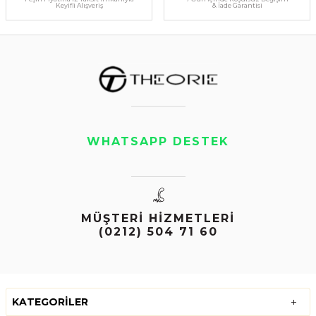
Keyifli Alışveriş
& İade Garantisi
WHATSAPP DESTEK
MÜŞTERİ HİZMETLERİ
(0212) 504 71 60
KATEGORILER