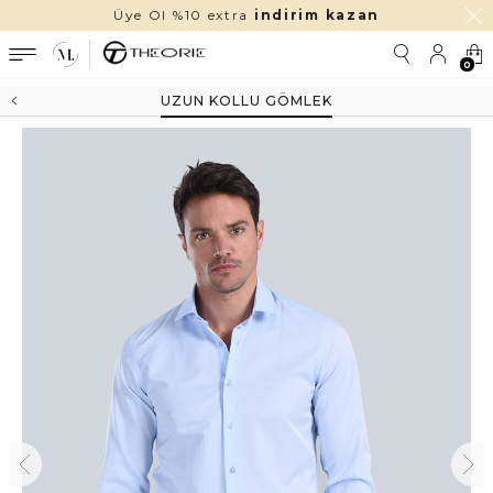
Üye Ol %10 extra
indirim kazan
0
UZUN KOLLU GÖMLEK