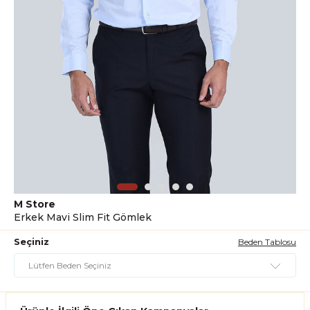
M Store
Erkek Mavi Slim Fit Gömlek
Seçiniz
Beden Tablosu