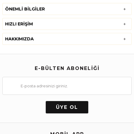
ÖNEMLI BILGILER
HIZLI ERIŞIM
HAKKIMIZDA
E-BÜLTEN ABONELİĞİ
ÜYE OL