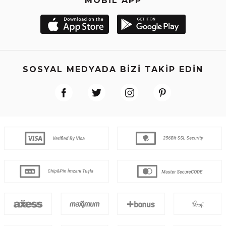
MOBİL APP
SOSYAL MEDYADA BİZİ TAKİP EDİN