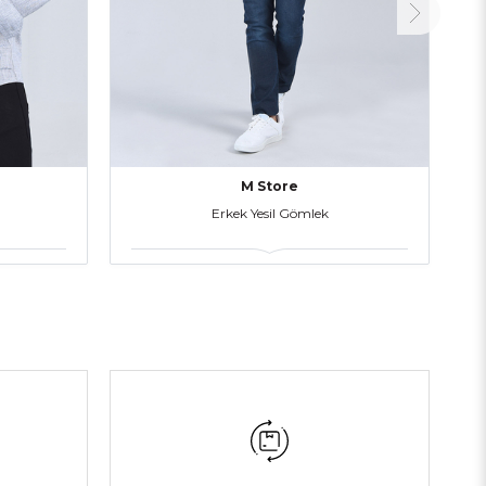
M Store
Erkek Yesil Gömlek