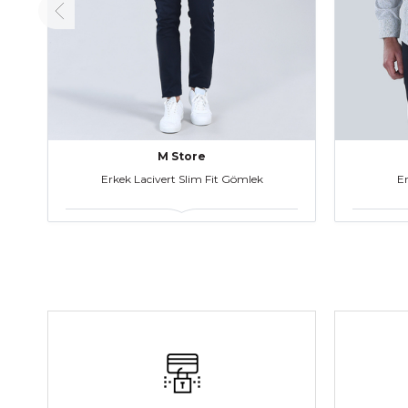
M Store
Erkek Lacivert Slim Fit Gömlek
Er