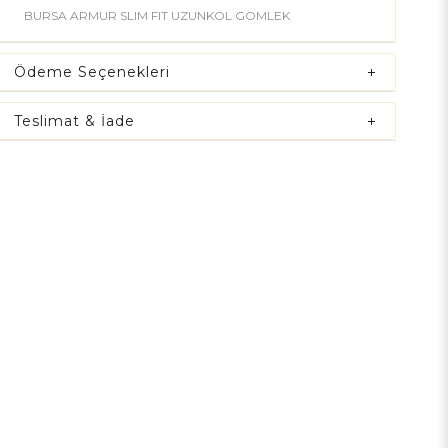
BURSA ARMUR SLIM FIT UZUNKOL GOMLEK
Ödeme Seçenekleri
Teslimat & İade