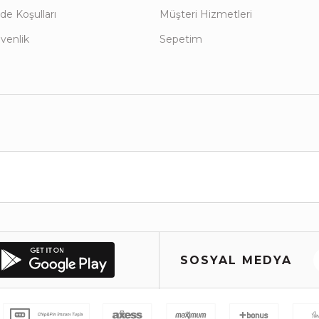
de Koşulları
Müşteri Hizmetleri
üvenlik
Sepetim
SOSYAL MEDYA