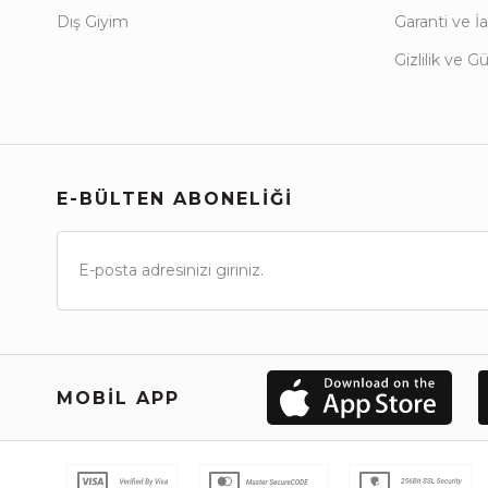
Dış Giyim
Garanti ve İa
Gizlilik ve G
E-BÜLTEN ABONELİĞİ
MOBIL APP