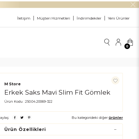
İletişim
Müşteri Hizmetleri
İndirimdekiler
Yeni Ürünler
0
M Store
Erkek Saks Mavi Slim Fit Gömlek
Ürün Kodu :
250.04.20069-322
aylaş:
Bu kategorideki diğer
ürünler
Ürün Özellikleri