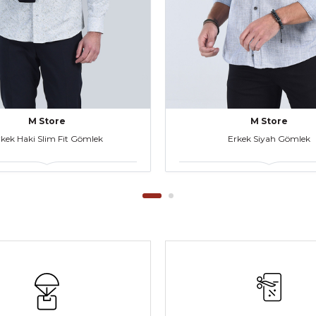
M Store
M Store
kek Haki Slim Fit Gömlek
Erkek Siyah Gömlek