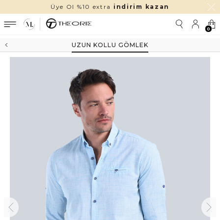
Üye Ol %10 extra
indirim kazan
0
UZUN KOLLU GÖMLEK