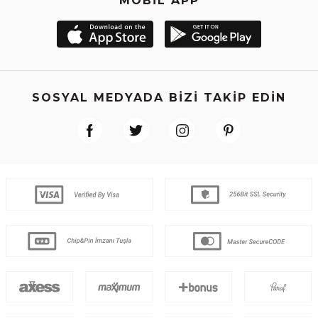
MOBİL APP
SOSYAL MEDYADA BİZİ TAKİP EDİN