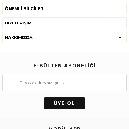
ÖNEMLI BILGILER
HIZLI ERIŞIM
HAKKIMIZDA
E-BÜLTEN ABONELİĞİ
ÜYE OL