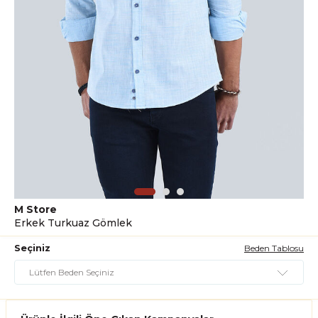
M Store
Erkek Turkuaz Gömlek
Seçiniz
Beden Tablosu