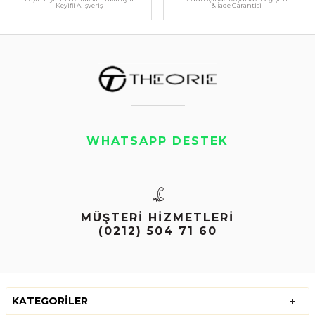
Keyifli Alışveriş
& İade Garantisi
WHATSAPP DESTEK
MÜŞTERİ HİZMETLERİ
(0212) 504 71 60
KATEGORILER