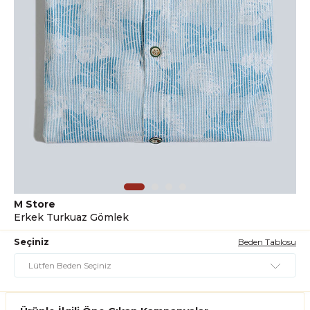
M Store
Erkek Turkuaz Gömlek
Seçiniz
Beden Tablosu