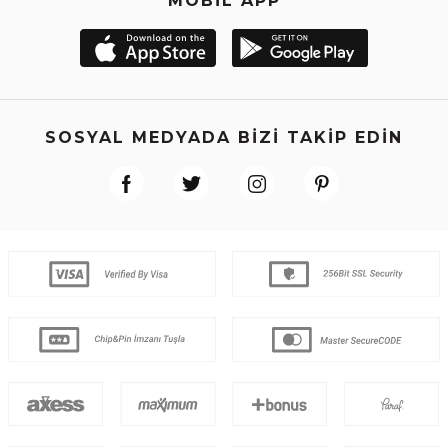
MOBİL APP
SOSYAL MEDYADA BİZİ TAKİP EDİN