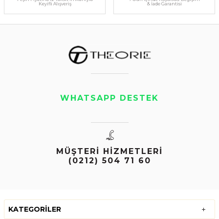
Keyifli Alışveriş
& İade Garantisi
WHATSAPP DESTEK
MÜŞTERİ HİZMETLERİ
(0212) 504 71 60
KATEGORILER