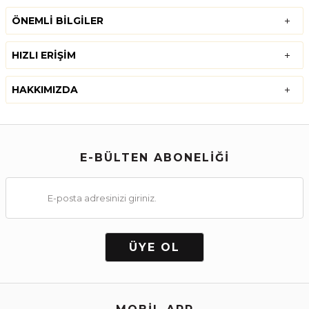
ÖNEMLI BILGILER
HIZLI ERIŞIM
HAKKIMIZDA
E-BÜLTEN ABONELİĞİ
ÜYE OL